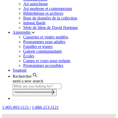
Art autochtone
Art moderne et contemporain
Bibliothèque et archives
Base de données de la collection
Iningat Ilagiit
Série de films de David Hartman
Apprendre
Causeries et visites guidées
Programmes pour adultes
Familles et jeunes
Galerie communautaire
Écoles
Camps et cours pour enfants
Programmes accessibles
Soutenir
Rechercher
need a new search
1-905-893-1121
|
1-888-213-1121