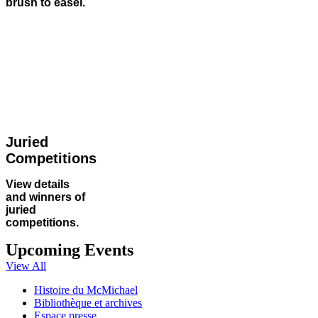
brush to easel.
Juried
Competitions
View details
and winners of
juried
competitions.
Upcoming Events
View All
Histoire du McMichael
Bibliothèque et archives
Espace presse