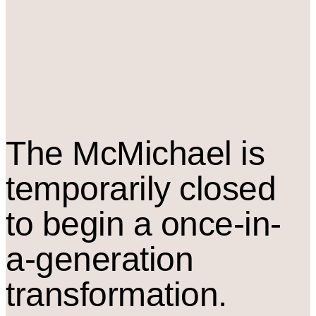
The M
c
Michael is
temporarily closed
to begin a once-in-
a-generation
transformation.