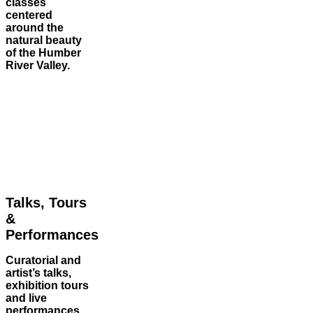
classes
centered
around the
natural beauty
of the Humber
River Valley.
Talks, Tours
&
Performances
Curatorial and
artist’s talks,
exhibition tours
and live
performances,