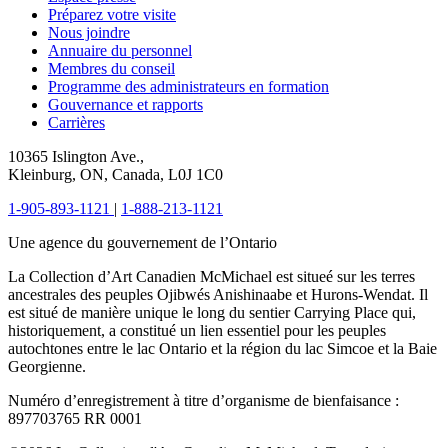
Préparez votre visite
Nous joindre
Annuaire du personnel
Membres du conseil
Programme des administrateurs en formation
Gouvernance et rapports
Carrières
10365 Islington Ave.,
Kleinburg, ON, Canada, L0J 1C0
1-905-893-1121
|
1-888-213-1121
Une agence du gouvernement de l’Ontario
La Collection d’Art Canadien McMichael est situeé sur les terres
ancestrales des peuples Ojibwés Anishinaabe et Hurons-Wendat. Il
est situé de manière unique le long du sentier Carrying Place qui,
historiquement, a constitué un lien essentiel pour les peuples
autochtones entre le lac Ontario et la région du lac Simcoe et la Baie
Georgienne.
Numéro d’enregistrement à titre d’organisme de bienfaisance :
897703765 RR 0001