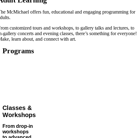
Adult Learning
he McMichael offers fun, educational and engaging programming for
dults.
rom customized tours and workshops, to gallery talks and lectures, to
n-gallery concerts and evening classes, there’s something for everyone!
ake, learn about, and connect with art.
Programs
Classes &
Workshops
From drop-in
workshops
to advanced