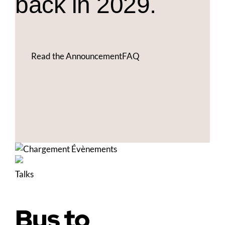
back in 2029.
Read the Announcement
FAQ
Talks
Bus to