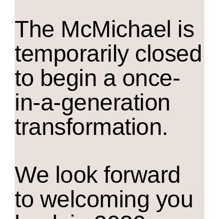
The M
c
Michael is
temporarily closed
to begin a once-
in-a-generation
transformation.
We look forward
to welcoming you