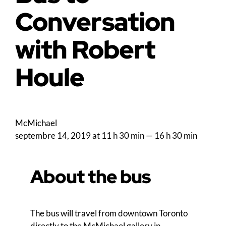
Conversation
with Robert
Houle
McMichael
septembre 14, 2019 at 11 h 30 min
—
16 h 30 min
About the bus
The bus will travel from downtown Toronto
directly to the McMichael gallery in