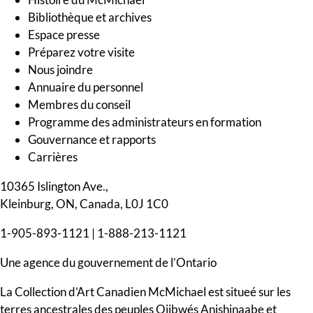
Bibliothèque et archives
Espace presse
Préparez votre visite
Nous joindre
Annuaire du personnel
Membres du conseil
Programme des administrateurs en formation
Gouvernance et rapports
Carrières
10365 Islington Ave.,
Kleinburg, ON, Canada, L0J 1C0
1-905-893-1121
|
1-888-213-1121
Une agence du gouvernement de l’Ontario
La Collection d’Art Canadien McMichael est situeé sur les
terres ancestrales des peuples Ojibwés Anishinaabe et