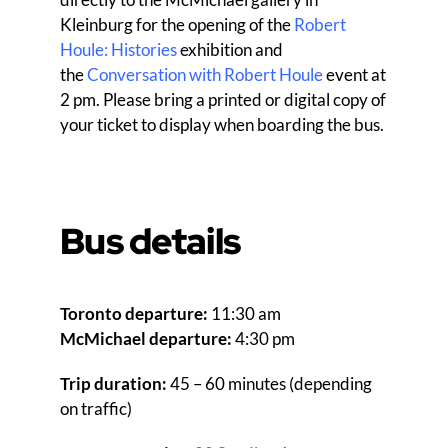
Kleinburg for the opening of the
Robert
Houle: Histories
exhibition and
the
Conversation with Robert Houle
event at
2 pm. Please bring a printed or digital copy of
your ticket to display when boarding the bus.
Bus
details
Toronto departure:
11:30 am
McMichael departure:
4:30 pm
Trip duration:
45 – 60 minutes (depending
on traffic)