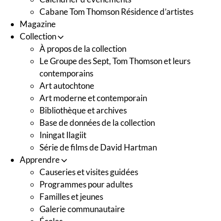
Cabane Tom Thomson Résidence d’artistes
Magazine
Collection
À propos de la collection
Le Groupe des Sept, Tom Thomson et leurs
contemporains
Art autochtone
Art moderne et contemporain
Bibliothèque et archives
Base de données de la collection
Iningat Ilagiit
Série de films de David Hartman
Apprendre
Causeries et visites guidées
Programmes pour adultes
Familles et jeunes
Galerie communautaire