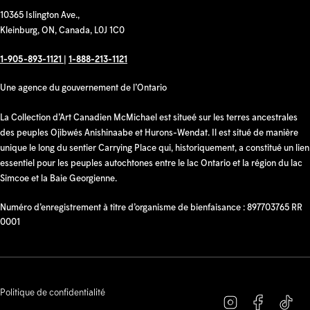
10365 Islington Ave.,
Kleinburg, ON, Canada, L0J 1C0
1-905-893-1121
|
1-888-213-1121
Une agence du gouvernement de l’Ontario
La Collection d’Art Canadien McMichael est situeé sur les terres ancestrales
des peuples Ojibwés Anishinaabe et Hurons-Wendat. Il est situé de manière
unique le long du sentier Carrying Place qui, historiquement, a constitué un lien
essentiel pour les peuples autochtones entre le lac Ontario et la région du lac
Simcoe et la Baie Georgienne.
Numéro d’enregistrement à titre d’organisme de bienfaisance : 897703765 RR
0001
Politique de confidentialité