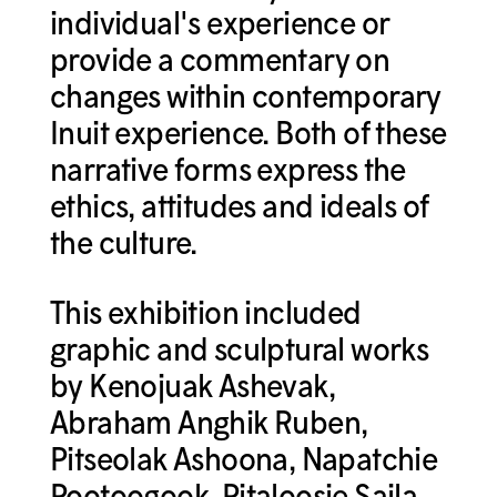
individual's experience or
provide a commentary on
changes within contemporary
Inuit experience. Both of these
narrative forms express the
ethics, attitudes and ideals of
the culture.
This exhibition included
graphic and sculptural works
by Kenojuak Ashevak,
Abraham Anghik Ruben,
Pitseolak Ashoona, Napatchie
Pootoogook, Pitaloosie Saila,