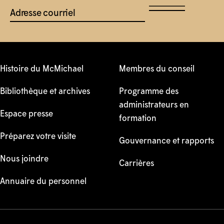
Adresse courriel
Histoire du McMichael
Membres du conseil
Bibliothèque et archives
Programme des
administrateurs en
Espace presse
formation
Préparez votre visite
Gouvernance et rapports
Nous joindre
Carrières
Annuaire du personnel