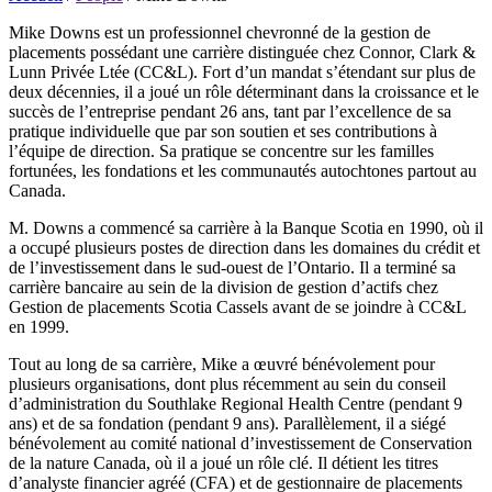
Mike Downs est un professionnel chevronné de la gestion de
placements possédant une carrière distinguée chez Connor, Clark &
Lunn Privée Ltée (CC&L). Fort d’un mandat s’étendant sur plus de
deux décennies, il a joué un rôle déterminant dans la croissance et le
succès de l’entreprise pendant 26 ans, tant par l’excellence de sa
pratique individuelle que par son soutien et ses contributions à
l’équipe de direction. Sa pratique se concentre sur les familles
fortunées, les fondations et les communautés autochtones partout au
Canada.
M. Downs a commencé sa carrière à la Banque Scotia en 1990, où il
a occupé plusieurs postes de direction dans les domaines du crédit et
de l’investissement dans le sud-ouest de l’Ontario. Il a terminé sa
carrière bancaire au sein de la division de gestion d’actifs chez
Gestion de placements Scotia Cassels avant de se joindre à CC&L
en 1999.
Tout au long de sa carrière, Mike a œuvré bénévolement pour
plusieurs organisations, dont plus récemment au sein du conseil
d’administration du Southlake Regional Health Centre (pendant 9
ans) et de sa fondation (pendant 9 ans). Parallèlement, il a siégé
bénévolement au comité national d’investissement de Conservation
de la nature Canada, où il a joué un rôle clé. Il détient les titres
d’analyste financier agréé (CFA) et de gestionnaire de placements