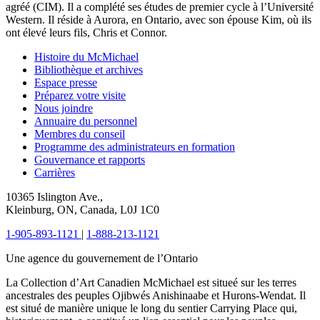
agréé (CIM). Il a complété ses études de premier cycle à l’Université
Western. Il réside à Aurora, en Ontario, avec son épouse Kim, où ils
ont élevé leurs fils, Chris et Connor.
Histoire du McMichael
Bibliothèque et archives
Espace presse
Préparez votre visite
Nous joindre
Annuaire du personnel
Membres du conseil
Programme des administrateurs en formation
Gouvernance et rapports
Carrières
10365 Islington Ave.,
Kleinburg, ON, Canada, L0J 1C0
1-905-893-1121
|
1-888-213-1121
Une agence du gouvernement de l’Ontario
La Collection d’Art Canadien McMichael est situeé sur les terres
ancestrales des peuples Ojibwés Anishinaabe et Hurons-Wendat. Il
est situé de manière unique le long du sentier Carrying Place qui,