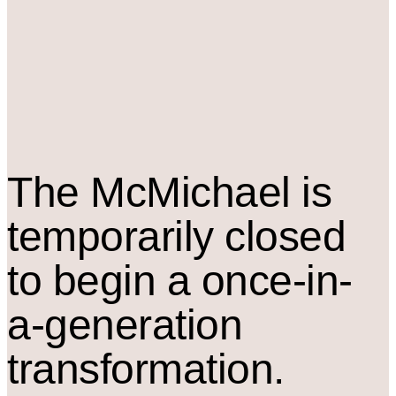
The M
c
Michael is
temporarily closed
to begin a once-in-
a-generation
transformation.