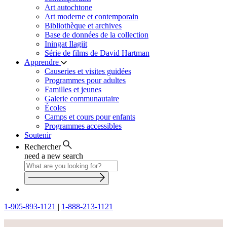
Art autochtone
Art moderne et contemporain
Bibliothèque et archives
Base de données de la collection
Iningat Ilagiit
Série de films de David Hartman
Apprendre
Causeries et visites guidées
Programmes pour adultes
Familles et jeunes
Galerie communautaire
Écoles
Camps et cours pour enfants
Programmes accessibles
Soutenir
Rechercher
need a new search
1-905-893-1121
|
1-888-213-1121