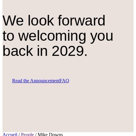
We look forward
to welcoming you
back in 2029.
Read the Announcement
FAQ
Accueil
/
People
/
Mike Downs