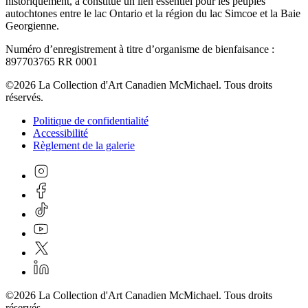
historiquement, a constitué un lien essentiel pour les peuples
autochtones entre le lac Ontario et la région du lac Simcoe et la Baie
Georgienne.
Numéro d’enregistrement à titre d’organisme de bienfaisance :
897703765 RR 0001
©2026 La Collection d'Art Canadien McMichael. Tous droits
réservés.
Politique de confidentialité
Accessibilité
Règlement de la galerie
©2026 La Collection d'Art Canadien McMichael. Tous droits
réservés.