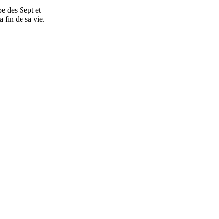
e des Sept et
 fin de sa vie.