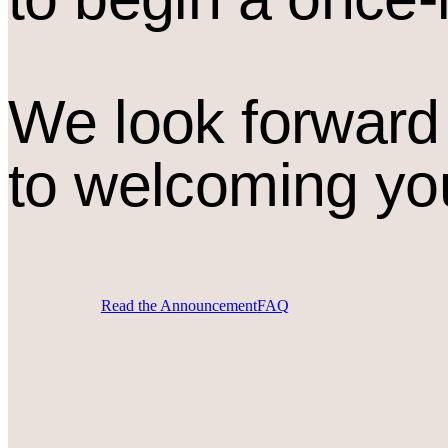
We look forward
to welcoming yo
Read the Announcement
FAQ