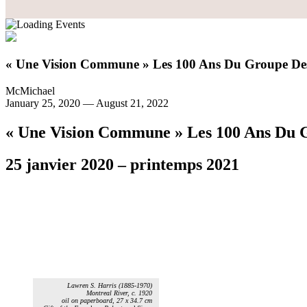
« Une Vision Commune » Les 100 Ans Du Groupe De
McMichael
January 25, 2020
—
August 21, 2022
« Une Vision Commune » Les 100 Ans Du 
25 janvier 2020 – printemps 2021
Lawren S. Harris (1885-1970)
Montreal River, c. 1920
oil on paperboard, 27 x 34.7 cm