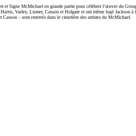
rt et Signe McMichael en grande partie pour célébrer l’œuvre du Group
, Harris, Varley, Lismer, Casson et Holgate et ont même logé Jackson à la
 Casson – sont enterrés dans le cimetière des artistes du McMichael.