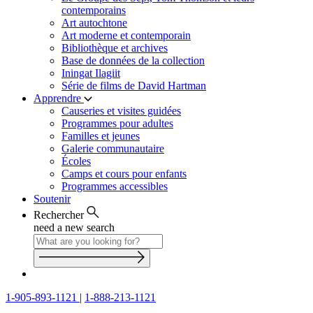
contemporains
Art autochtone
Art moderne et contemporain
Bibliothèque et archives
Base de données de la collection
Iningat Ilagiit
Série de films de David Hartman
Apprendre
Causeries et visites guidées
Programmes pour adultes
Familles et jeunes
Galerie communautaire
Écoles
Camps et cours pour enfants
Programmes accessibles
Soutenir
Rechercher
need a new search
1-905-893-1121
|
1-888-213-1121