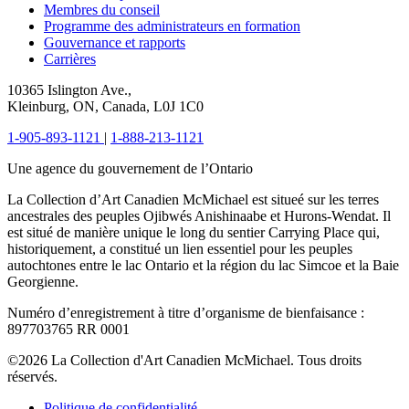
Membres du conseil
Programme des administrateurs en formation
Gouvernance et rapports
Carrières
10365 Islington Ave.,
Kleinburg, ON, Canada, L0J 1C0
1-905-893-1121
|
1-888-213-1121
Une agence du gouvernement de l’Ontario
La Collection d’Art Canadien McMichael est situeé sur les terres
ancestrales des peuples Ojibwés Anishinaabe et Hurons-Wendat. Il
est situé de manière unique le long du sentier Carrying Place qui,
historiquement, a constitué un lien essentiel pour les peuples
autochtones entre le lac Ontario et la région du lac Simcoe et la Baie
Georgienne.
Numéro d’enregistrement à titre d’organisme de bienfaisance :
897703765 RR 0001
©2026 La Collection d'Art Canadien McMichael. Tous droits
réservés.
Politique de confidentialité