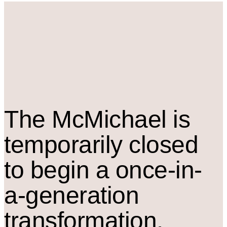
The M
c
Michael is
temporarily closed
to begin a once-in-
a-generation
transformation.