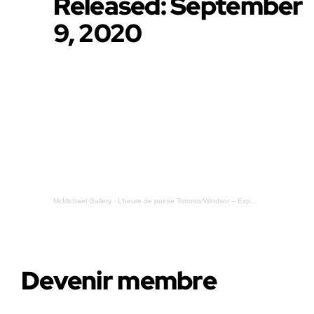
Released: September
9, 2020
McMichael Gallery
·
L’heure de pointe Toronto/Windsor – Exposition Brenda Draney - 09-09-2020
Devenir membre