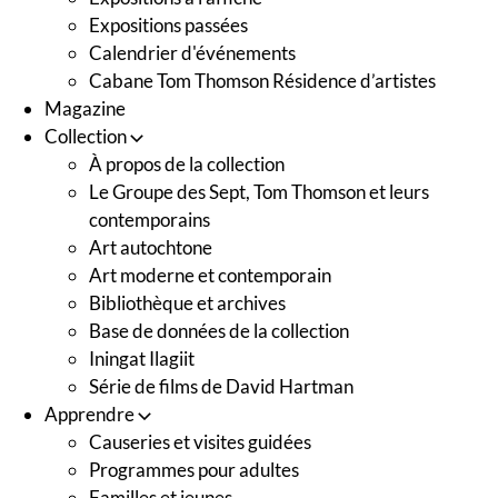
Expositions passées
Calendrier d'événements
Cabane Tom Thomson Résidence d’artistes
Magazine
Collection
À propos de la collection
Le Groupe des Sept, Tom Thomson et leurs
contemporains
Art autochtone
Art moderne et contemporain
Bibliothèque et archives
Base de données de la collection
Iningat Ilagiit
Série de films de David Hartman
Apprendre
Causeries et visites guidées
Programmes pour adultes
Familles et jeunes