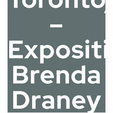
–
Exposit
Brenda
Draney