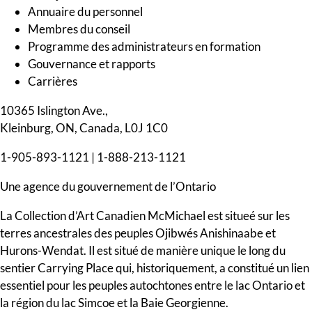
Annuaire du personnel
Membres du conseil
Programme des administrateurs en formation
Gouvernance et rapports
Carrières
10365 Islington Ave.,
Kleinburg, ON, Canada, L0J 1C0
1-905-893-1121
|
1-888-213-1121
Une agence du gouvernement de l’Ontario
La Collection d’Art Canadien McMichael est situeé sur les
terres ancestrales des peuples Ojibwés Anishinaabe et
Hurons-Wendat. Il est situé de manière unique le long du
sentier Carrying Place qui, historiquement, a constitué un lien
essentiel pour les peuples autochtones entre le lac Ontario et
la région du lac Simcoe et la Baie Georgienne.