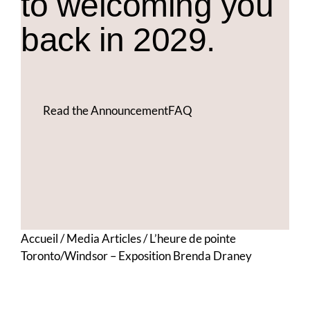
to welcoming you
back in 2029.
Read the Announcement
FAQ
Accueil
/
Media Articles
/
L’heure de pointe
Toronto/Windsor – Exposition Brenda Draney