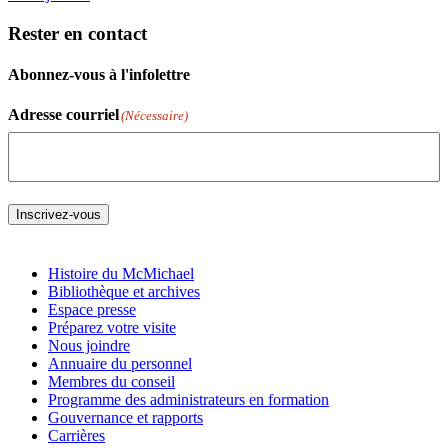
Rester en contact
Abonnez-vous à l'infolettre
Adresse courriel
(Nécessaire)
Inscrivez-vous
Histoire du McMichael
Bibliothèque et archives
Espace presse
Préparez votre visite
Nous joindre
Annuaire du personnel
Membres du conseil
Programme des administrateurs en formation
Gouvernance et rapports
Carrières