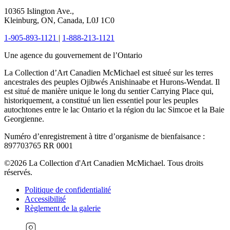
10365 Islington Ave.,
Kleinburg, ON, Canada, L0J 1C0
1-905-893-1121
|
1-888-213-1121
Une agence du gouvernement de l’Ontario
La Collection d’Art Canadien McMichael est situeé sur les terres
ancestrales des peuples Ojibwés Anishinaabe et Hurons-Wendat. Il
est situé de manière unique le long du sentier Carrying Place qui,
historiquement, a constitué un lien essentiel pour les peuples
autochtones entre le lac Ontario et la région du lac Simcoe et la Baie
Georgienne.
Numéro d’enregistrement à titre d’organisme de bienfaisance :
897703765 RR 0001
©2026 La Collection d'Art Canadien McMichael. Tous droits
réservés.
Politique de confidentialité
Accessibilité
Règlement de la galerie