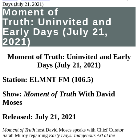
Days (July 21, 2021)
Moment of
Truth: Uninvited and
Early Days (July 21,
2021)
Moment of Truth: Uninvited and Early
Days (July 21, 2021)
Station: ELMNT FM (106.5)
Show:
Moment of Truth
With David
Moses
Released: July 21, 2021
Moment of Truth
host David Moses speaks with Chief Curator
Sarah Milroy regarding
Early Days: Indigenous Art at the