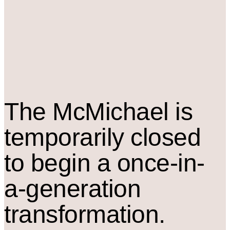
The M
c
Michael is
temporarily closed
to begin a once-in-
a-generation
transformation.