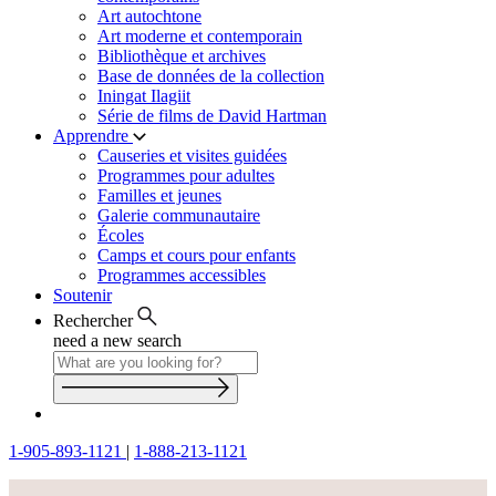
Art autochtone
Art moderne et contemporain
Bibliothèque et archives
Base de données de la collection
Iningat Ilagiit
Série de films de David Hartman
Apprendre
Causeries et visites guidées
Programmes pour adultes
Familles et jeunes
Galerie communautaire
Écoles
Camps et cours pour enfants
Programmes accessibles
Soutenir
Rechercher
need a new search
1-905-893-1121
|
1-888-213-1121