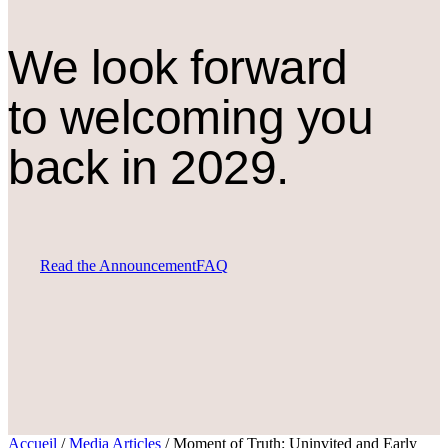
We look forward
to welcoming you
back in 2029.
Read the Announcement
FAQ
Accueil
/
Media Articles
/
Moment of Truth: Uninvited and Early