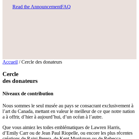
Read the Announcement
FAQ
Accueil
/
Cercle des donateurs
Cercle
des donateurs
Niveaux de contribution
Nous sommes le seul musée au pays se consacrant exclusivement à
l’art du Canada, mettant en valeur le meilleur de ce que notre nation
a à offrir, d’hier à aujourd’hui, d’un océan à l’autre.
Que vous aimiez les toiles emblématiques de Lawren Harris,
d’Emily Carr ou de Jean Paul Riopelle, ou encore les plus récentes
créations de Rajni Perera, de Kent Monkman ou de Rebecca