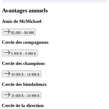
Avantages annuels
Amis de M
c
Michael
$1,000 – $4,999
Cercle des compagnons
5 000 $ – 9 999 $
Cercle des champions
10 000 $ – 14 999 $
Cercle des bienfaiteurs
15 000 $ – 24 999 $
Cercle de la direction