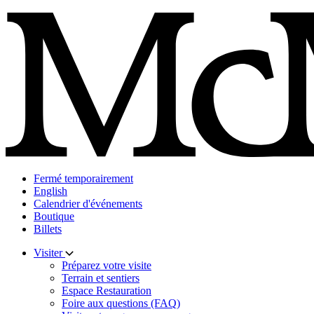
Skip
to
content
Fermé temporairement
English
Calendrier d'événements
Boutique
Billets
Visiter
Préparez votre visite
Terrain et sentiers
Espace Restauration
Foire aux questions (FAQ)