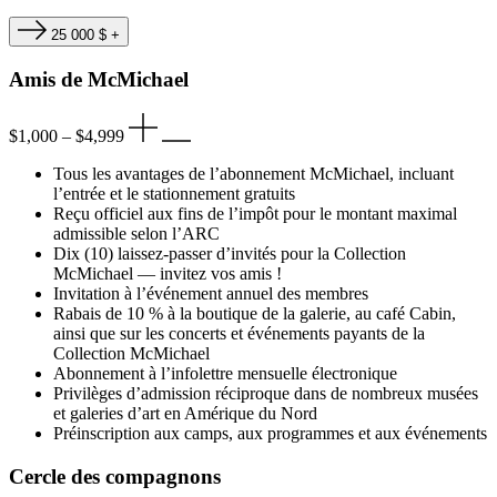
25 000 $ +
Amis de M
c
Michael
$1,000 – $4,999
Tous les avantages de l’abonnement McMichael, incluant
l’entrée et le stationnement gratuits
Reçu officiel aux fins de l’impôt pour le montant maximal
admissible selon l’ARC
Dix (10) laissez-passer d’invités pour la Collection
McMichael — invitez vos amis !
Invitation à l’événement annuel des membres
Rabais de 10 % à la boutique de la galerie, au café Cabin,
ainsi que sur les concerts et événements payants de la
Collection McMichael
Abonnement à l’infolettre mensuelle électronique
Privilèges d’admission réciproque dans de nombreux musées
et galeries d’art en Amérique du Nord
Préinscription aux camps, aux programmes et aux événements
Cercle des compagnons