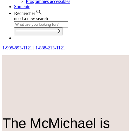
Programmes accessibles
Soutenir
Rechercher
need a new search
1-905-893-1121
|
1-888-213-1121
The M
c
Michael is