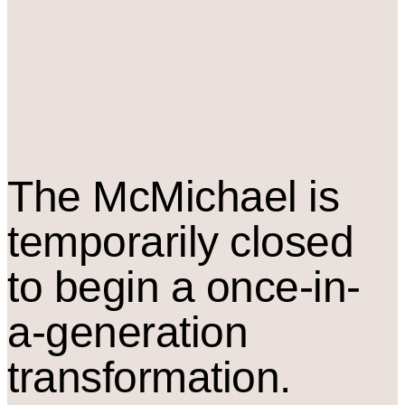
The M
c
Michael is
temporarily closed
to begin a once-in-
a-generation
transformation.