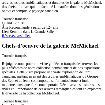
œuvres les plus emblématiques et durables de la galerie McMichael,
des chefs-d’œuvre qui ont façonné la manière dont des générations
ont vu et compris le paysage canadien.
Tournée française
Quand
12 h 30
Âge
Recommandé á partir de 12+ ans
Lieu
Réunion dans la Grande Salle
Réservez vos billets
Chefs-d’oeuvre de la galerie M
c
Michael
Tournée française
Rejoignez-nous pour une visite guidée en français des œuvres les
plus célébrées de notre collection permanente et de nos expositions
spéciales. Cette visite propose une vaste exploration de l’art
canadien, mettant en avant des œuvres emblématiques du Groupe
des Sept et de leurs contemporains, l’art autochtone et inuit
moderne, ainsi que l’art contemporain. Découvrez les histoires, les
styles et l’importance de ces œuvres remarquables tout en explorant
la diversité de la collection McMichael.
Tournée française