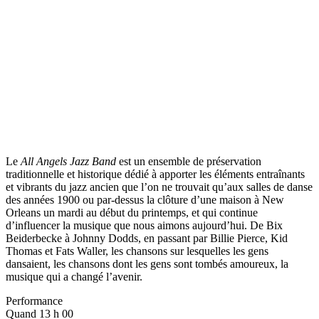
Le
All Angels Jazz Band
est un ensemble de préservation
traditionnelle et historique dédié à apporter les éléments entraînants
et vibrants du jazz ancien que l’on ne trouvait qu’aux salles de danse
des années 1900 ou par-dessus la clôture d’une maison à New
Orleans un mardi au début du printemps, et qui continue
d’influencer la musique que nous aimons aujourd’hui. De Bix
Beiderbecke à Johnny Dodds, en passant par Billie Pierce, Kid
Thomas et Fats Waller, les chansons sur lesquelles les gens
dansaient, les chansons dont les gens sont tombés amoureux, la
musique qui a changé l’avenir.
Performance
Quand
13 h 00