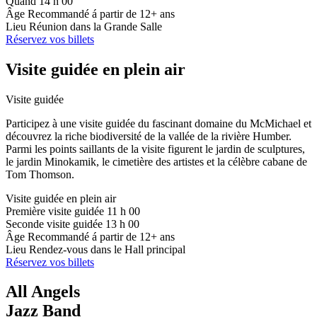
Quand
14 h 00
Âge
Recommandé á partir de 12+ ans
Lieu
Réunion dans la Grande Salle
Réservez vos billets
Visite guidée en plein air
Visite guidée
Participez à une visite guidée du fascinant domaine du McMichael et
découvrez la riche biodiversité de la vallée de la rivière Humber.
Parmi les points saillants de la visite figurent le jardin de sculptures,
le jardin Minokamik, le cimetière des artistes et la célèbre cabane de
Tom Thomson.
Visite guidée en plein air
Première visite guidée
11 h 00
Seconde visite guidée
13 h 00
Âge
Recommandé á partir de 12+ ans
Lieu
Rendez-vous dans le Hall principal
Réservez vos billets
All Angels
Jazz Band