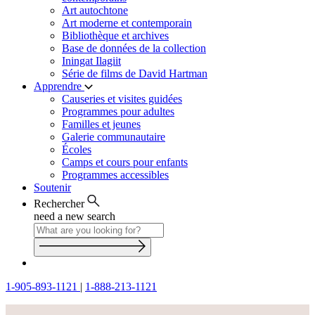
Art autochtone
Art moderne et contemporain
Bibliothèque et archives
Base de données de la collection
Iningat Ilagiit
Série de films de David Hartman
Apprendre
Causeries et visites guidées
Programmes pour adultes
Familles et jeunes
Galerie communautaire
Écoles
Camps et cours pour enfants
Programmes accessibles
Soutenir
Rechercher
need a new search
1-905-893-1121
|
1-888-213-1121