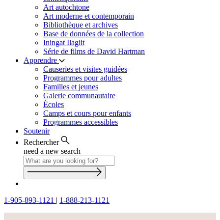
Art autochtone
Art moderne et contemporain
Bibliothèque et archives
Base de données de la collection
Iningat Ilagiit
Série de films de David Hartman
Apprendre
Causeries et visites guidées
Programmes pour adultes
Familles et jeunes
Galerie communautaire
Écoles
Camps et cours pour enfants
Programmes accessibles
Soutenir
Rechercher
need a new search
1-905-893-1121
|
1-888-213-1121