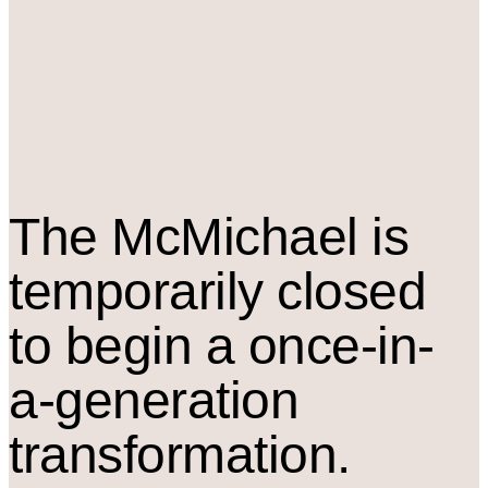
The M
c
Michael is
temporarily closed
to begin a once-in-
a-generation
transformation.