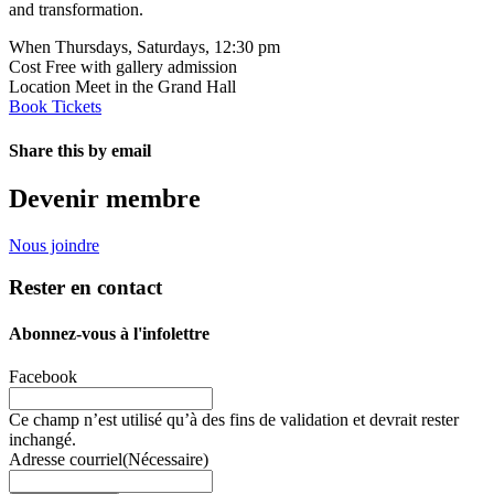
and transformation.
When
Thursdays, Saturdays, 12:30 pm
Cost
Free with gallery admission
Location
Meet in the Grand Hall
Book Tickets
Share this by email
Email
Devenir membre
Nous joindre
Rester en contact
Abonnez-vous à l'infolettre
Facebook
Ce champ n’est utilisé qu’à des fins de validation et devrait rester
inchangé.
Adresse courriel
(Nécessaire)