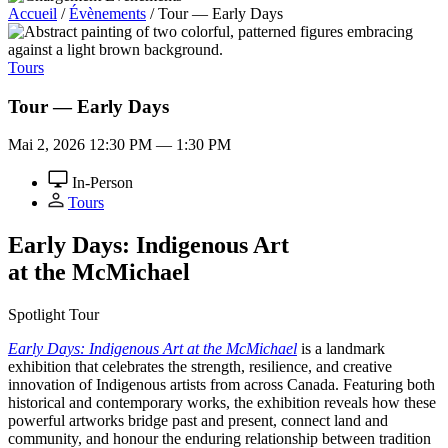
Accueil
/
Évènements
/
Tour — Early Days
Tours
Tour — Early Days
Mai 2, 2026
12:30 PM — 1:30 PM
In-Person
Tours
Early Days: Indigenous Art
at the M
c
Michael
Spotlight Tour
Early Days: Indigenous Art at the McMichael
is a landmark
exhibition that celebrates the strength, resilience, and creative
innovation of Indigenous artists from across Canada. Featuring both
historical and contemporary works, the exhibition reveals how these
powerful artworks bridge past and present, connect land and
community, and honour the enduring relationship between tradition