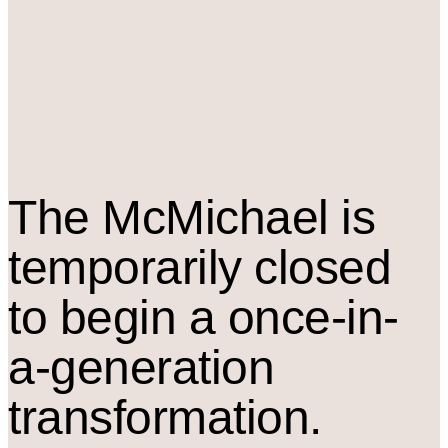
The M
c
Michael is
temporarily closed
to begin a once-in-
a-generation
transformation.