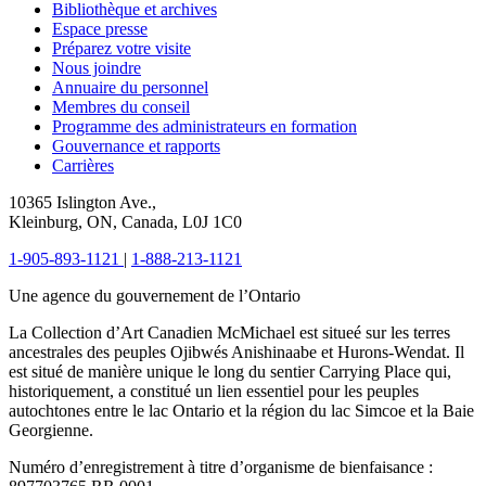
Bibliothèque et archives
Espace presse
Préparez votre visite
Nous joindre
Annuaire du personnel
Membres du conseil
Programme des administrateurs en formation
Gouvernance et rapports
Carrières
10365 Islington Ave.,
Kleinburg, ON, Canada, L0J 1C0
1-905-893-1121
|
1-888-213-1121
Une agence du gouvernement de l’Ontario
La Collection d’Art Canadien McMichael est situeé sur les terres
ancestrales des peuples Ojibwés Anishinaabe et Hurons-Wendat. Il
est situé de manière unique le long du sentier Carrying Place qui,
historiquement, a constitué un lien essentiel pour les peuples
autochtones entre le lac Ontario et la région du lac Simcoe et la Baie
Georgienne.
Numéro d’enregistrement à titre d’organisme de bienfaisance :