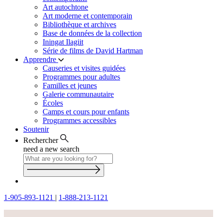
Art autochtone
Art moderne et contemporain
Bibliothèque et archives
Base de données de la collection
Iningat Ilagiit
Série de films de David Hartman
Apprendre
Causeries et visites guidées
Programmes pour adultes
Familles et jeunes
Galerie communautaire
Écoles
Camps et cours pour enfants
Programmes accessibles
Soutenir
Rechercher
need a new search
1-905-893-1121
|
1-888-213-1121