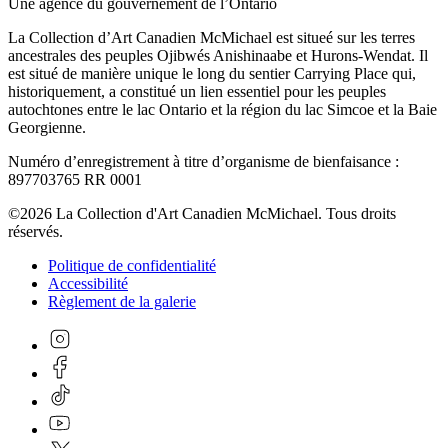
Une agence du gouvernement de l’Ontario
La Collection d’Art Canadien McMichael est situeé sur les terres
ancestrales des peuples Ojibwés Anishinaabe et Hurons-Wendat. Il
est situé de manière unique le long du sentier Carrying Place qui,
historiquement, a constitué un lien essentiel pour les peuples
autochtones entre le lac Ontario et la région du lac Simcoe et la Baie
Georgienne.
Numéro d’enregistrement à titre d’organisme de bienfaisance :
897703765 RR 0001
©2026 La Collection d'Art Canadien McMichael. Tous droits
réservés.
Politique de confidentialité
Accessibilité
Règlement de la galerie