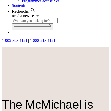
Programmes accessibles
Soutenir
Rechercher
need a new search
1-905-893-1121
|
1-888-213-1121
The M
c
Michael is