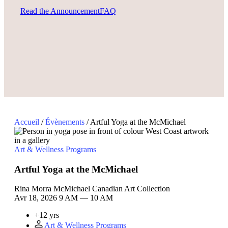
Read the Announcement
FAQ
Accueil
/
Évènements
/
Artful Yoga at the McMichael
Art & Wellness Programs
Artful Yoga at the McMichael
Rina Morra
McMichael Canadian Art Collection
Avr 18, 2026
9 AM — 10 AM
+12 yrs
Art & Wellness Programs