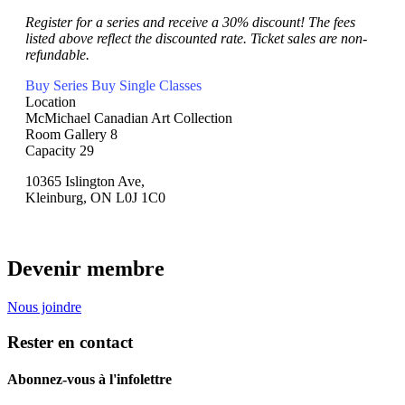
Register for a series and receive a 30% discount! The fees
listed above reflect the discounted rate. Ticket sales are non-
refundable.
Buy Series
Buy Single Classes
Location
McMichael Canadian Art Collection
Room
Gallery 8
Capacity
29
10365 Islington Ave,
Kleinburg, ON L0J 1C0
Devenir membre
Nous joindre
Rester en contact
Abonnez-vous à l'infolettre