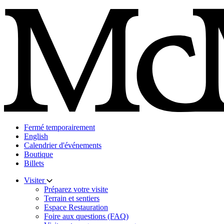
Skip
to
content
Fermé temporairement
English
Calendrier d'événements
Boutique
Billets
Visiter
Préparez votre visite
Terrain et sentiers
Espace Restauration
Foire aux questions (FAQ)