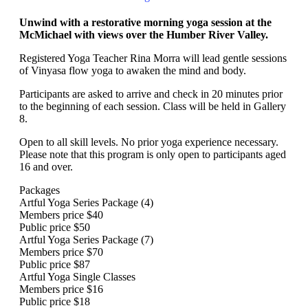
Unwind with a restorative morning yoga session at the
McMichael with views over the Humber River Valley.
Registered Yoga Teacher Rina Morra will lead gentle sessions
of Vinyasa flow yoga to awaken the mind and body.
Participants are asked to arrive and check in 20 minutes prior
to the beginning of each session. Class will be held in Gallery
8.
Open to all skill levels. No prior yoga experience necessary.
Please note that this program is only open to participants aged
16 and over.
Packages
Artful Yoga Series Package (4)
Members price
$40
Public price
$50
Artful Yoga Series Package (7)
Members price
$70
Public price
$87
Artful Yoga Single Classes
Members price
$16
Public price
$18