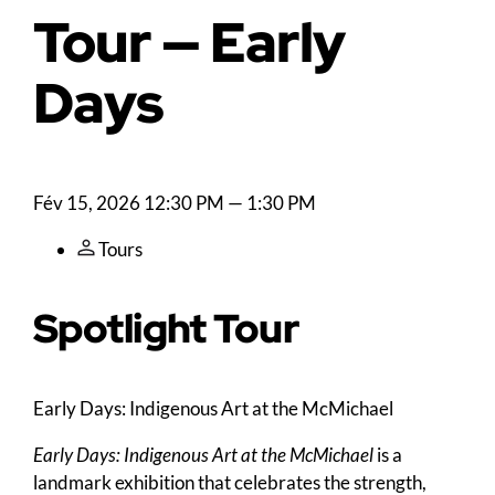
Tour — Early
Days
Fév 15, 2026
12:30 PM — 1:30 PM
Tours
Spotlight Tour
Early Days: Indigenous Art at the M
c
Michael
Early Days: Indigenous Art at the McMichael
is a
landmark exhibition that celebrates the strength,