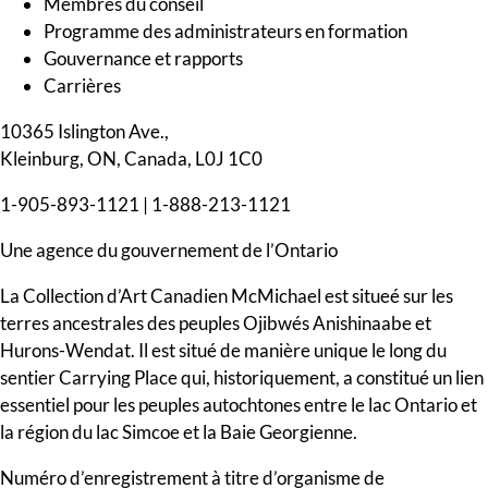
Membres du conseil
Programme des administrateurs en formation
Gouvernance et rapports
Carrières
10365 Islington Ave.,
Kleinburg, ON, Canada, L0J 1C0
1-905-893-1121
|
1-888-213-1121
Une agence du gouvernement de l’Ontario
La Collection d’Art Canadien McMichael est situeé sur les
terres ancestrales des peuples Ojibwés Anishinaabe et
Hurons-Wendat. Il est situé de manière unique le long du
sentier Carrying Place qui, historiquement, a constitué un lien
essentiel pour les peuples autochtones entre le lac Ontario et
la région du lac Simcoe et la Baie Georgienne.
Numéro d’enregistrement à titre d’organisme de