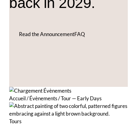
back in 2029.
Read the Announcement
FAQ
Accueil
/
Évènements
/
Tour — Early Days
Tours