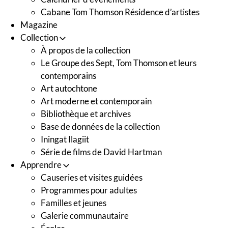
Cabane Tom Thomson Résidence d’artistes
Magazine
Collection
À propos de la collection
Le Groupe des Sept, Tom Thomson et leurs
contemporains
Art autochtone
Art moderne et contemporain
Bibliothèque et archives
Base de données de la collection
Iningat Ilagiit
Série de films de David Hartman
Apprendre
Causeries et visites guidées
Programmes pour adultes
Familles et jeunes
Galerie communautaire