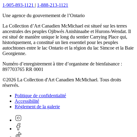
1-905-893-1121
|
1-888-213-1121
Une agence du gouvernement de l’Ontario
La Collection d’Art Canadien McMichael est situeé sur les terres
ancestrales des peuples Ojibwés Anishinaabe et Hurons-Wendat. Il
est situé de manière unique le long du sentier Carrying Place qui,
historiquement, a constitué un lien essentiel pour les peuples
autochtones entre le lac Ontario et la région du lac Simcoe et la Baie
Georgienne.
Numéro d’enregistrement à titre d’organisme de bienfaisance :
897703765 RR 0001
©2026 La Collection d'Art Canadien McMichael. Tous droits
réservés.
Politique de confidentialité
Accessibilité
Règlement de la galerie