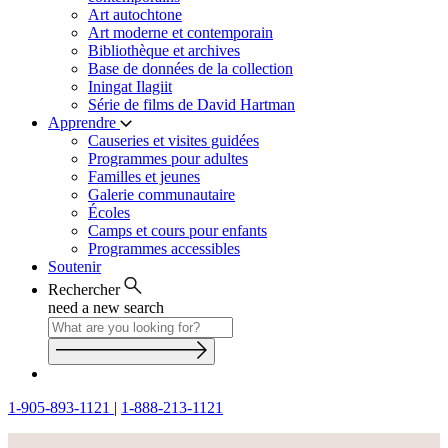
Art autochtone
Art moderne et contemporain
Bibliothèque et archives
Base de données de la collection
Iningat Ilagiit
Série de films de David Hartman
Apprendre
Causeries et visites guidées
Programmes pour adultes
Familles et jeunes
Galerie communautaire
Écoles
Camps et cours pour enfants
Programmes accessibles
Soutenir
Rechercher
need a new search
1-905-893-1121
|
1-888-213-1121