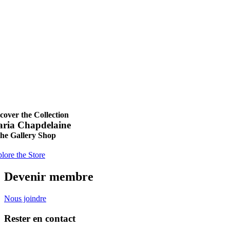
cover the Collection
ria Chapdelaine
the Gallery Shop
lore the Store
Devenir membre
Nous joindre
Rester en contact