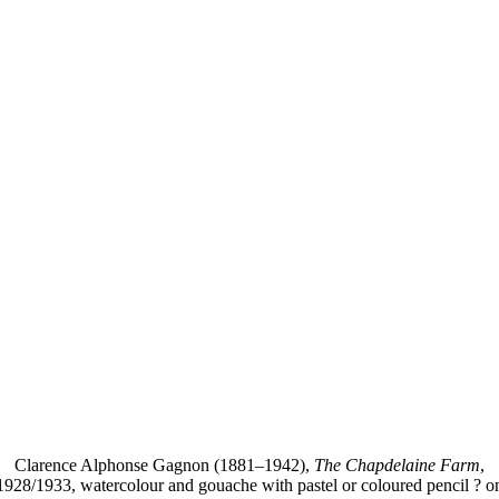
Clarence Alphonse Gagnon (1881–1942),
The Chapdelaine Farm
,
1928/1933, watercolour and gouache with pastel or coloured pencil ? o