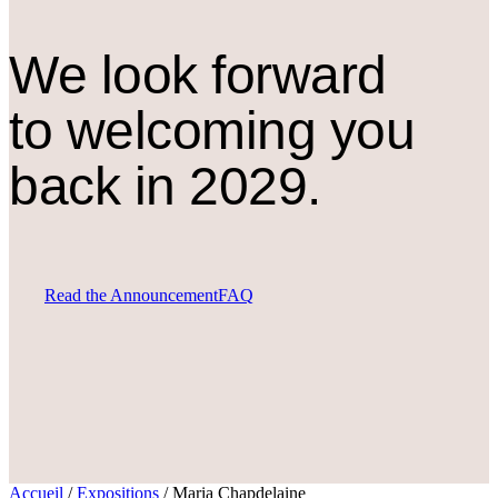
We look forward
to welcoming you
back in 2029.
Read the Announcement
FAQ
Accueil
/
Expositions
/
Maria Chapdelaine