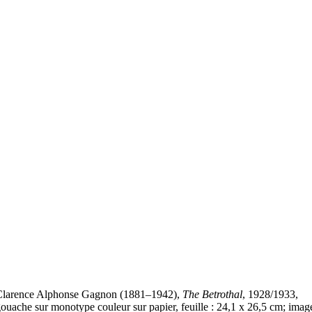
Clarence Alphonse Gagnon (1881–1942),
The Betrothal
, 1928/1933,
ouache sur monotype couleur sur papier, feuille : 24,1 x 26,5 cm; imag