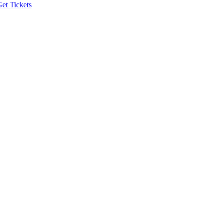
et Tickets