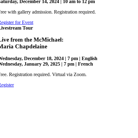
Saturday, December 14, 2024 | 10 am to 12 pm
ree with gallery admission. Registration required.
egister for Event
Livestream Tour
Live from the McMichael:
Maria Chapdelaine
Wednesday, December 18, 2024 | 7 pm | English
Wednesday, January 29, 2025 | 7 pm | French
ree. Registration required. Virtual via Zoom.
egister