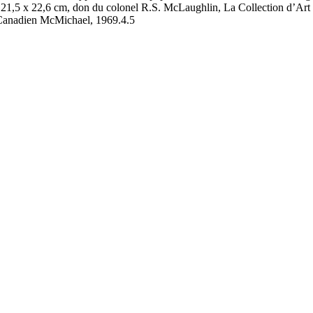
 21,5 x 22,6 cm, don du colonel R.S. McLaughlin, La Collection d’Art
Canadien McMichael, 1969.4.5