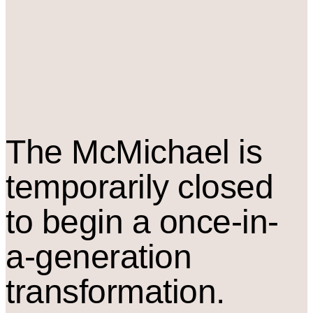
The M
c
Michael is
temporarily closed
to begin a once-in-
a-generation
transformation.