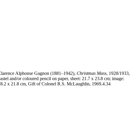
Clarence Alphonse Gagnon (1881–1942),
Christmas Mass
, 1928/1933,
astel and/or coloured pencil on paper, sheet: 21.7 x 23.8 cm; image:
8.2 x 21.8 cm, Gift of Colonel R.S. McLaughlin, 1969.4.34