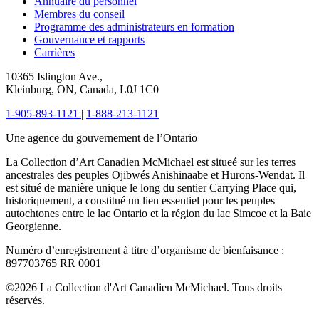
Annuaire du personnel
Membres du conseil
Programme des administrateurs en formation
Gouvernance et rapports
Carrières
10365 Islington Ave.,
Kleinburg, ON, Canada, L0J 1C0
1-905-893-1121
|
1-888-213-1121
Une agence du gouvernement de l’Ontario
La Collection d’Art Canadien McMichael est situeé sur les terres
ancestrales des peuples Ojibwés Anishinaabe et Hurons-Wendat. Il
est situé de manière unique le long du sentier Carrying Place qui,
historiquement, a constitué un lien essentiel pour les peuples
autochtones entre le lac Ontario et la région du lac Simcoe et la Baie
Georgienne.
Numéro d’enregistrement à titre d’organisme de bienfaisance :
897703765 RR 0001
©2026 La Collection d'Art Canadien McMichael. Tous droits
réservés.