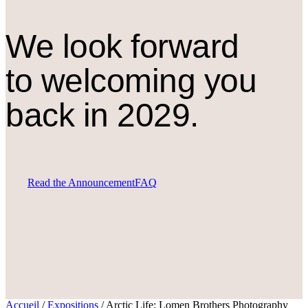
We look forward
to welcoming you
back in 2029.
Read the Announcement
FAQ
Accueil
/
Expositions
/
Arctic Life: Lomen Brothers Photography