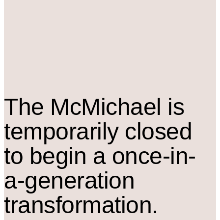
The M
c
Michael is
temporarily closed
to begin a once-in-
a-generation
transformation.