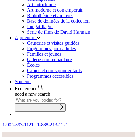
Art autochtone
Art moderne et contemporain
Bibliothèque et archives
Base de données de la collection
Iningat Ilagiit
Série de films de David Hartman
Apprendre
Causeries et visites guidées
Programmes pour adultes
Familles et jeunes
Galerie communautaire
Écoles
Camps et cours pour enfants
Programmes accessibles
Soutenir
Rechercher
need a new search
1-905-893-1121
|
1-888-213-1121