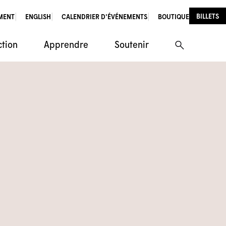
BILLETS
MENT
ENGLISH
CALENDRIER D'ÉVÉNEMENTS
BOUTIQUE
ction
Apprendre
Soutenir