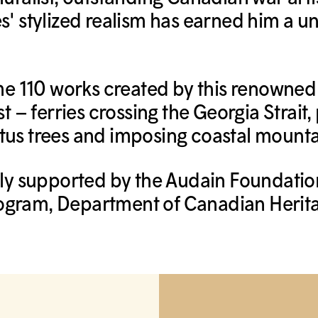
' stylized realism has earned him a uni
ome 110 works created by this renowned 
t – ferries crossing the Georgia Strait,
tus trees and imposing coastal mounta
sly supported by the Audain Foundatio
ogram, Department of Canadian Herita