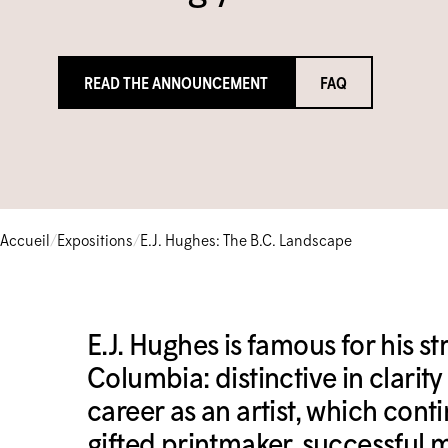
READ THE ANNOUNCEMENT
FAQ
Accueil
/
Expositions
/
E.J. Hughes: The B.C. Landscape
E.J. Hughes is famous for his s
Columbia: distinctive in clarit
career as an artist, which con
gifted printmaker, successful m