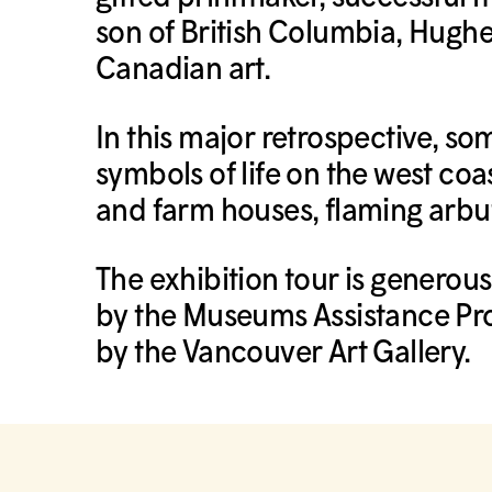
son of British Columbia, Hughes
Canadian art.
In this major retrospective, s
symbols of life on the west coas
and farm houses, flaming arbu
The exhibition tour is generou
by the Museums Assistance Pr
by the Vancouver Art Gallery.