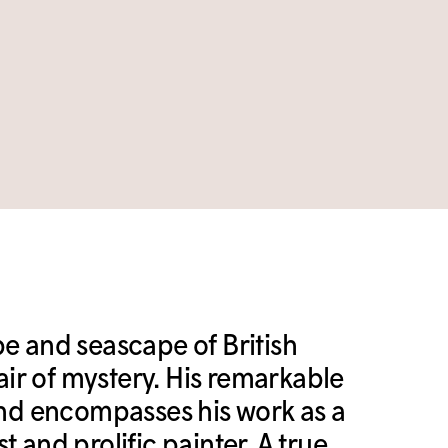
pe and seascape of British
 air of mystery. His remarkable
 and encompasses his work as a
 and prolific painter. A true