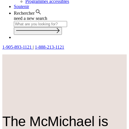
Programmes accessibles
Soutenir
Rechercher
need a new search
1-905-893-1121
|
1-888-213-1121
The M
c
Michael is