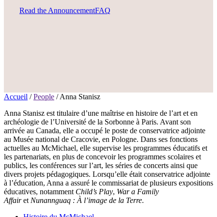
Read the Announcement
FAQ
Accueil
/
People
/
Anna Stanisz
Anna Stanisz est titulaire d’une maîtrise en histoire de l’art et en
archéologie de l’Université de la Sorbonne à Paris. Avant son
arrivée au Canada, elle a occupé le poste de conservatrice adjointe
au Musée national de Cracovie, en Pologne. Dans ses fonctions
actuelles au McMichael, elle supervise les programmes éducatifs et
les partenariats, en plus de concevoir les programmes scolaires et
publics, les conférences sur l’art, les séries de concerts ainsi que
divers projets pédagogiques. Lorsqu’elle était conservatrice adjointe
à l’éducation, Anna a assuré le commissariat de plusieurs expositions
éducatives, notamment
Child’s Play
,
War a Family
Affair
et
Nunannguaq : À l’image de la Terre
.
Histoire du McMichael