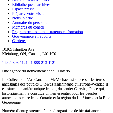
Bibliothèque et archives
Espace presse
Préparez votre visite
Nous joindre
Annuaire du personnel
Membres du conseil
Programme des administrateurs en formation
Gouvernance et rapports
Carrières
10365 Islington Ave.,
Kleinburg, ON, Canada, L0J 1C0
1-905-893-1121
|
1-888-213-1121
Une agence du gouvernement de l’Ontario
La Collection d’Art Canadien McMichael est situeé sur les terres
ancestrales des peuples Ojibwés Anishinaabe et Hurons-Wendat. Il
est situé de manière unique le long du sentier Carrying Place qui,
historiquement, a constitué un lien essentiel pour les peuples
autochtones entre le lac Ontario et la région du lac Simcoe et la Baie
Georgienne.
Numéro d’enregistrement à titre d’organisme de bienfaisance :