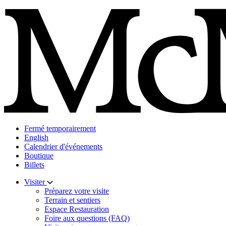
Skip
to
content
Fermé temporairement
English
Calendrier d'événements
Boutique
Billets
Visiter
Préparez votre visite
Terrain et sentiers
Espace Restauration
Foire aux questions (FAQ)