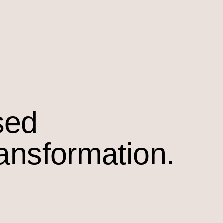
sed
ransformation.