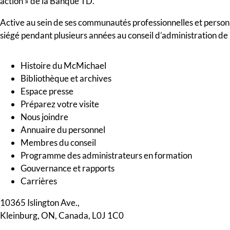
action » de la Banque TD.
Active au sein de ses communautés professionnelles et personn
siégé pendant plusieurs années au conseil d’administration de 
Histoire du McMichael
Bibliothèque et archives
Espace presse
Préparez votre visite
Nous joindre
Annuaire du personnel
Membres du conseil
Programme des administrateurs en formation
Gouvernance et rapports
Carrières
10365 Islington Ave.,
Kleinburg, ON, Canada, L0J 1C0