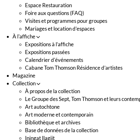
Espace Restauration
Foire aux questions (FAQ)
Visites et programmes pour groupes
Mariages et location d’espaces
À l'affiche
Expositions à l’affiche
Expositions passées
Calendrier d'événements
Cabane Tom Thomson Résidence d’artistes
Magazine
Collection
À propos de la collection
Le Groupe des Sept, Tom Thomson et leurs contem
Art autochtone
Art moderne et contemporain
Bibliothèque et archives
Base de données de la collection
Iningat Ilagiit