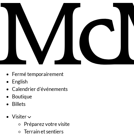
Skip
to
content
Fermé temporairement
English
Calendrier d'événements
Boutique
Billets
Visiter
Préparez votre visite
Terrain et sentiers