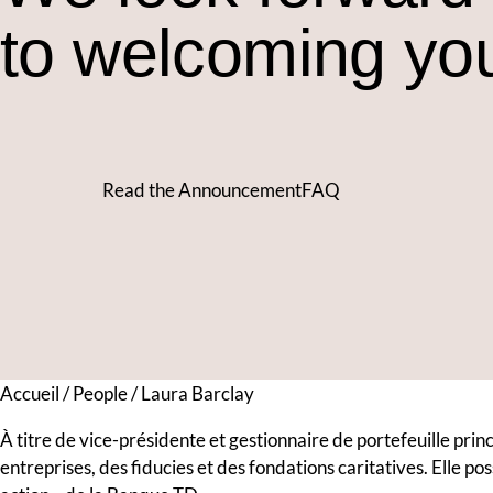
to welcoming you
Read the Announcement
FAQ
Accueil
/
People
/
Laura Barclay
À titre de vice-présidente et gestionnaire de portefeuille prin
entreprises, des fiducies et des fondations caritatives. Elle p