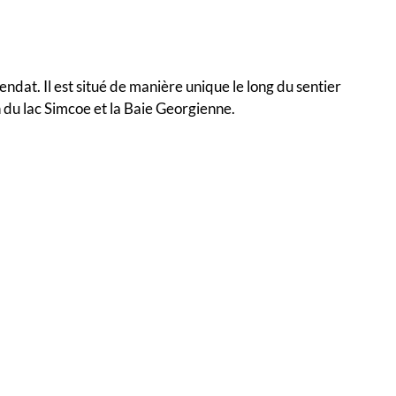
at. Il est situé de manière unique le long du sentier
n du lac Simcoe et la Baie Georgienne.