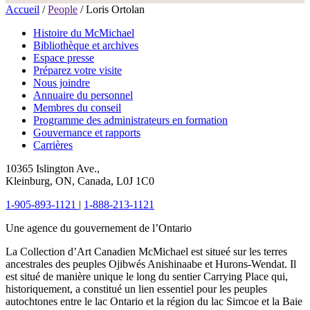
Accueil
/
People
/
Loris Ortolan
Histoire du McMichael
Bibliothèque et archives
Espace presse
Préparez votre visite
Nous joindre
Annuaire du personnel
Membres du conseil
Programme des administrateurs en formation
Gouvernance et rapports
Carrières
10365 Islington Ave.,
Kleinburg, ON, Canada, L0J 1C0
1-905-893-1121
|
1-888-213-1121
Une agence du gouvernement de l’Ontario
La Collection d’Art Canadien McMichael est situeé sur les terres
ancestrales des peuples Ojibwés Anishinaabe et Hurons-Wendat. Il
est situé de manière unique le long du sentier Carrying Place qui,
historiquement, a constitué un lien essentiel pour les peuples
autochtones entre le lac Ontario et la région du lac Simcoe et la Baie