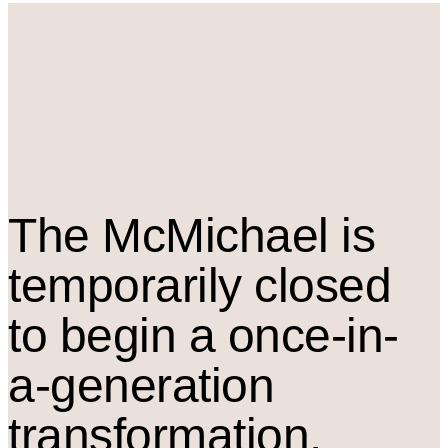
The M
c
Michael is
temporarily closed
to begin a once-in-
a-generation
transformation.