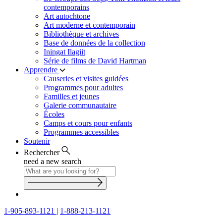
contemporains
Art autochtone
Art moderne et contemporain
Bibliothèque et archives
Base de données de la collection
Iningat Ilagiit
Série de films de David Hartman
Apprendre
Causeries et visites guidées
Programmes pour adultes
Familles et jeunes
Galerie communautaire
Écoles
Camps et cours pour enfants
Programmes accessibles
Soutenir
Rechercher
need a new search
1-905-893-1121
|
1-888-213-1121