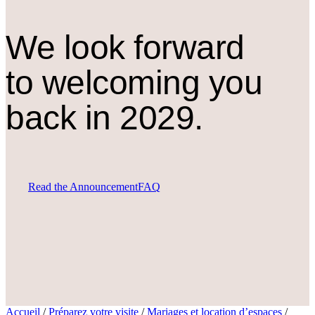
We look forward
to welcoming you
back in 2029.
Read the Announcement
FAQ
Accueil
/
Préparez votre visite
/
Mariages et location d’espaces
/