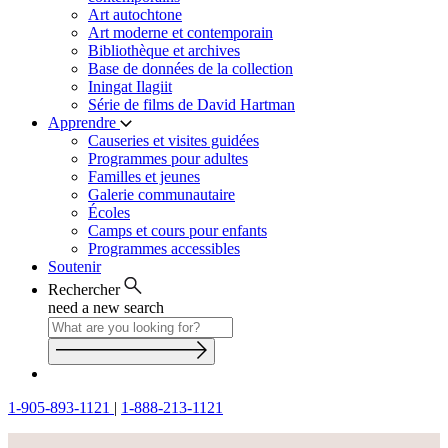
Art autochtone
Art moderne et contemporain
Bibliothèque et archives
Base de données de la collection
Iningat Ilagiit
Série de films de David Hartman
Apprendre
Causeries et visites guidées
Programmes pour adultes
Familles et jeunes
Galerie communautaire
Écoles
Camps et cours pour enfants
Programmes accessibles
Soutenir
Rechercher
need a new search
1-905-893-1121
|
1-888-213-1121