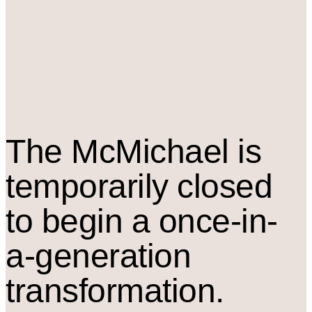
The M
c
Michael is
temporarily closed
to begin a once-in-
a-generation
transformation.