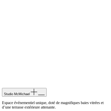
Studio M
c
Michael
Espace événementiel unique, doté de magnifiques baies vitrées et
d’une terrasse extérieure attenante.