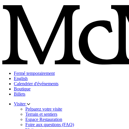
Skip
to
content
Fermé temporairement
English
Calendrier d'événements
Boutique
Billets
Visiter
Préparez votre visite
Terrain et sentiers
Espace Restauration
Foire aux questions (FAQ)