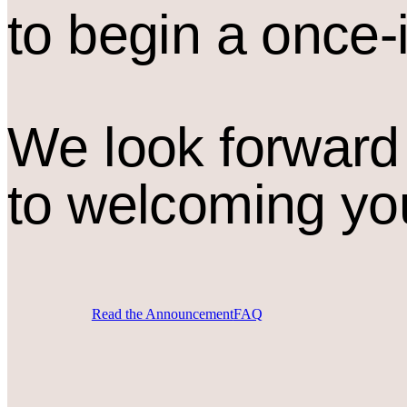
to begin a once-
We look forward
to welcoming yo
Read the Announcement
FAQ