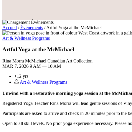
Accueil
/
Évènements
/
Artful Yoga at the McMichael
Art & Wellness Programs
Artful Yoga at the McMichael
Rina Morra
McMichael Canadian Art Collection
MAR 7, 2026
9 AM — 10 AM
+12 yrs
Art & Wellness Programs
Unwind with a restorative morning yoga session at the McMichae
Registered Yoga Teacher Rina Morra will lead gentle sessions of Vi
Participants are asked to arrive and check in 20 minutes prior to the b
Open to all skill levels. No prior yoga experience necessary. Please no