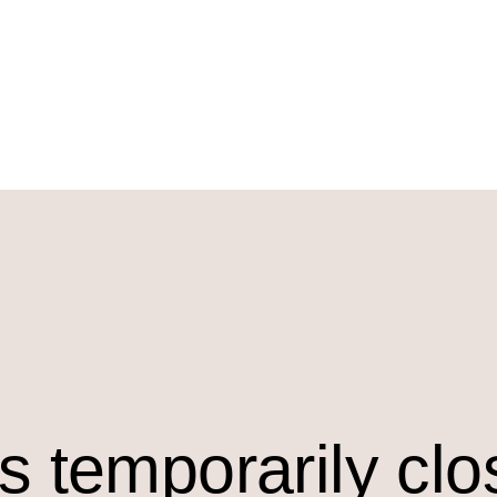
s temporarily cl