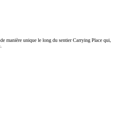
de manière unique le long du sentier Carrying Place qui,
.