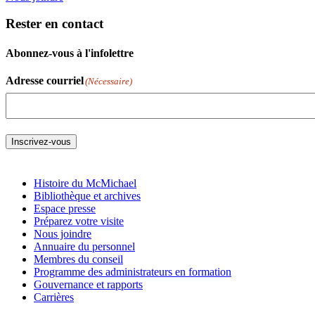
Rester en contact
Abonnez-vous à l'infolettre
Adresse courriel
(Nécessaire)
Inscrivez-vous
Histoire du McMichael
Bibliothèque et archives
Espace presse
Préparez votre visite
Nous joindre
Annuaire du personnel
Membres du conseil
Programme des administrateurs en formation
Gouvernance et rapports
Carrières