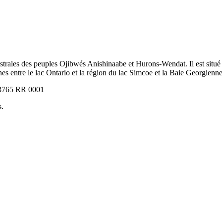
strales des peuples Ojibwés Anishinaabe et Hurons-Wendat. Il est situé 
nes entre le lac Ontario et la région du lac Simcoe et la Baie Georgienne
703765 RR 0001
s.