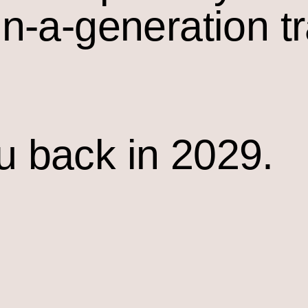
in-a-generation t
u back in 2029.