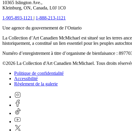
10365 Islington Ave.,
Kleinburg, ON, Canada, L0J 1C0
1-905-893-1121
|
1-888-213-1121
Une agence du gouvernement de l’Ontario
La Collection d’Art Canadien McMichael est situeé sur les terres ance
historiquement, a constitué un lien essentiel pour les peuples autochto
Numéro d’enregistrement à titre d’organisme de bienfaisance : 897
©2026 La Collection d'Art Canadien McMichael. Tous droits réservé
Politique de confidentialité
Accessibilité
Règlement de la galerie