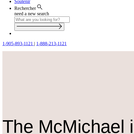
Soutenir
Rechercher
need a new search
1-905-893-1121
|
1-888-213-1121
The M
c
Michael i