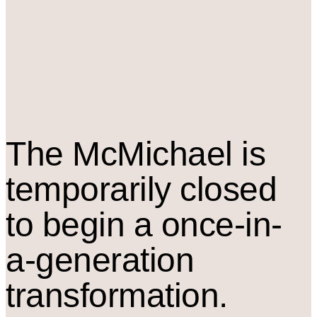
The M
c
Michael is
temporarily closed
to begin a once-in-
a-generation
transformation.