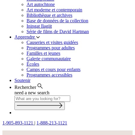
Art autochtone
Art moderne et contemporain
Bibliothèque et archives
Base de données de la collection
Iningat Ilagiit
Série de films de David Hartman
Apprendre
Causeries et visites guidées
Programmes pour adultes
Familles et jeunes
Galerie communautaire
Écoles
Camps et cours pour enfants
Programmes accessibles
Soutenir
Rechercher
need a new search
1-905-893-1121
|
1-888-213-1121