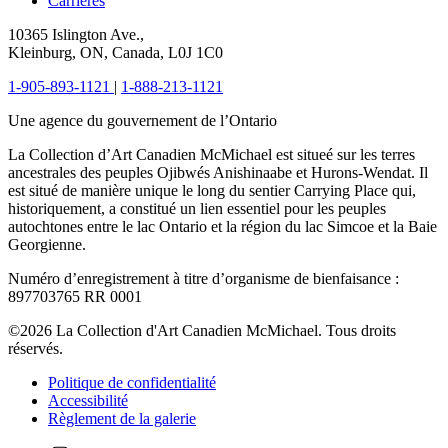
Carrières
10365 Islington Ave.,
Kleinburg, ON, Canada, L0J 1C0
1-905-893-1121
|
1-888-213-1121
Une agence du gouvernement de l’Ontario
La Collection d’Art Canadien McMichael est situeé sur les terres
ancestrales des peuples Ojibwés Anishinaabe et Hurons-Wendat. Il
est situé de manière unique le long du sentier Carrying Place qui,
historiquement, a constitué un lien essentiel pour les peuples
autochtones entre le lac Ontario et la région du lac Simcoe et la Baie
Georgienne.
Numéro d’enregistrement à titre d’organisme de bienfaisance :
897703765 RR 0001
©2026 La Collection d'Art Canadien McMichael. Tous droits
réservés.
Politique de confidentialité
Accessibilité
Règlement de la galerie