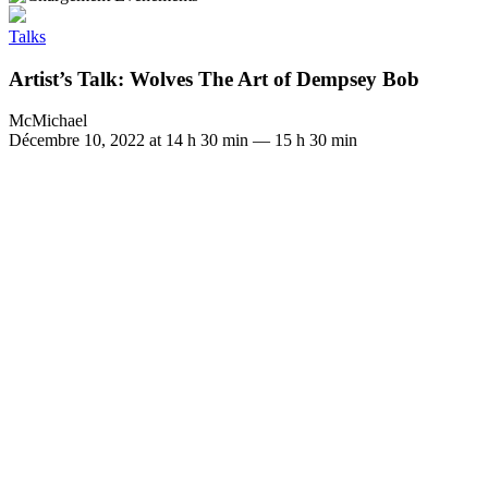
Talks
Artist’s Talk: Wolves The Art of Dempsey Bob
McMichael
Décembre 10, 2022 at 14 h 30 min
—
15 h 30 min