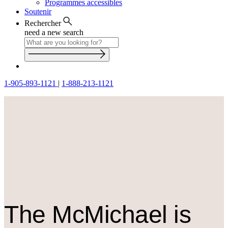
Programmes accessibles
Soutenir
Rechercher
need a new search
1-905-893-1121
|
1-888-213-1121
The M
c
Michael is