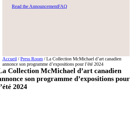
Read the Announcement
FAQ
Accueil
/
Press Room
/
La Collection McMichael d’art canadien
annonce son programme d’expositions pour l’été 2024
La Collection McMichael d’art canadien
annonce son programme d’expositions pour
l’été 2024