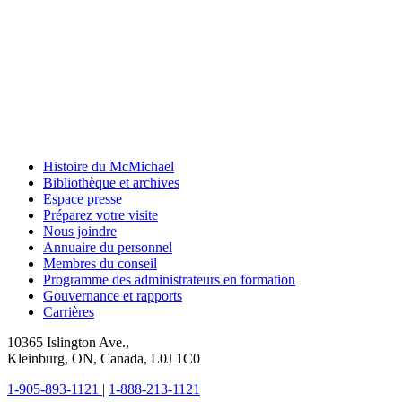
Histoire du McMichael
Bibliothèque et archives
Espace presse
Préparez votre visite
Nous joindre
Annuaire du personnel
Membres du conseil
Programme des administrateurs en formation
Gouvernance et rapports
Carrières
10365 Islington Ave.,
Kleinburg, ON, Canada, L0J 1C0
1-905-893-1121
|
1-888-213-1121