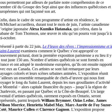
ous permettront par ailleurs de parfaire notre compréhension de ce
embre clé du Groupe des Sept ainsi que des influences québécoises et
uropéennes qui ont façonné son art.
nfin, dans le cadre de son programme d’artiste en résidence, le
cMichael accueillera, durant tout le mois de juin, l’artiste canadienne
’origine japonaise
Alexa Kumiko Hatanaka
, qui créera, dans la
cabane de Tom Thomson, une œuvre
in situ
qu’on pourra voir jusqu’à l
i-octobre.
résenté à partir du 22 juin,
Le Fleuve des rêves : l’impressionnisme et l
aint-Laurent
examinera comment le Québec s’est approprié ce
ouvement pictural, dont la première exposition parisienne a eu lieu il y
 tout juste 150 ans. Nombre d’artistes québécois se sont formés en
rance et ont adopté le modernisme européen, qu’ils ont ensuite rapport
vec eux au Canada. Ces artistes se sont fait remarquer par leurs
aysages colorés et leurs scènes urbaines animées. L’exposition réunit
’ailleurs un ensemble remarquable de chefs-d’œuvre qui nous font
oyager le long du Saint-Laurent, depuis les rues grouillantes d’activité
e Montréal − alors capitale financière du pays – jusqu’à la région de
harlevoix, en passant par Québec et la Côte-de-Beaupré. Un large
ventail d’artistes québécois, rarement exposés en Ontario, seront
eprésentés, parmi lesquels
William Brymner
,
Ozias Leduc
,
James
Wilson Morrice
,
Henrietta Mabel May
,
Marc-Aurèle de Foy Suzor-
Coté
,
Maurice Cullen
et
Clarence Gagnon
. L’exposition propose