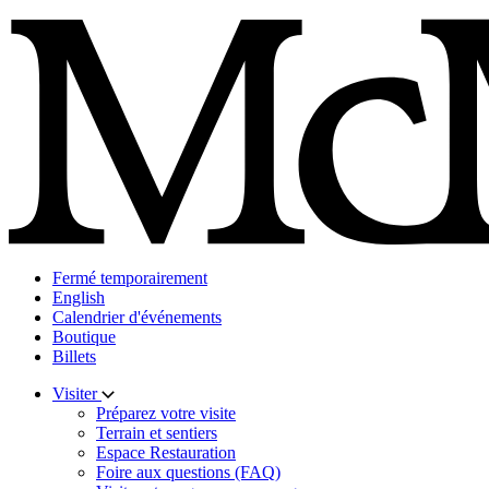
Skip
to
content
Fermé temporairement
English
Calendrier d'événements
Boutique
Billets
Visiter
Préparez votre visite
Terrain et sentiers
Espace Restauration
Foire aux questions (FAQ)