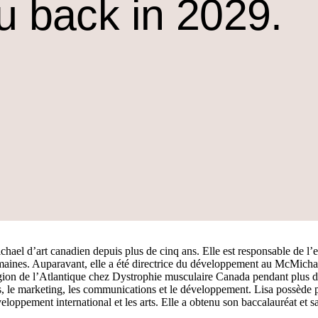
u back in 2029.
hael d’art canadien depuis plus de cinq ans. Elle est responsable de l’ex
umaines. Auparavant, elle a été directrice du développement au McMicha
gion de l’Atlantique chez Dystrophie musculaire Canada pendant plus de
 le marketing, les communications et le développement. Lisa possède plu
veloppement international et les arts. Elle a obtenu son baccalauréat et sa