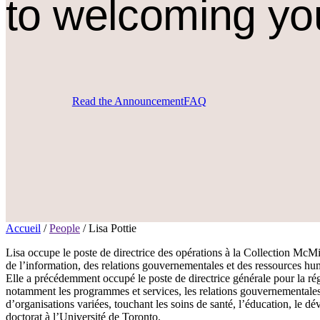
to welcoming yo
Read the Announcement
FAQ
Accueil
/
People
/
Lisa Pottie
Lisa occupe le poste de directrice des opérations à la Collection McMic
de l’information, des relations gouvernementales et des ressources h
Elle a précédemment occupé le poste de directrice générale pour la ré
notamment les programmes et services, les relations gouvernementales,
d’organisations variées, touchant les soins de santé, l’éducation, le dé
doctorat à l’Université de Toronto.