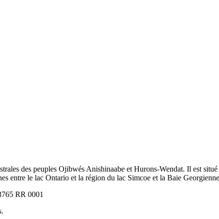
strales des peuples Ojibwés Anishinaabe et Hurons-Wendat. Il est situé 
nes entre le lac Ontario et la région du lac Simcoe et la Baie Georgienne
703765 RR 0001
s.