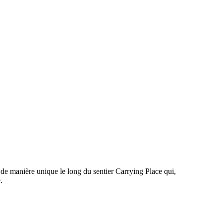
de manière unique le long du sentier Carrying Place qui,
.